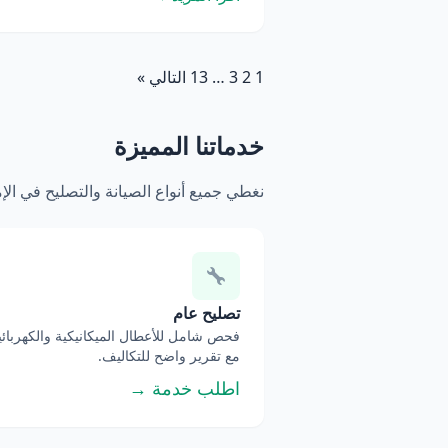
1
2
3
…
13
التالي »
خدماتنا المميزة
نغطي جميع أنواع الصيانة والتصليح في ال
تصليح عام
فحص شامل للأعطال الميكانيكية والكهربائي
مع تقرير واضح للتكاليف.
اطلب خدمة →