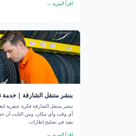
اقرأ المزيد →
بنشر متنقل الشارقة | خدمة 24 ساعة اتصل الآن
بنشر متنقل الشارقة فكرة عبقرية لتغ
أي وقت وأي مكان، ومن الثابت أن خدم
يفيد في تصليح إطارات
اقرأ المزيد →