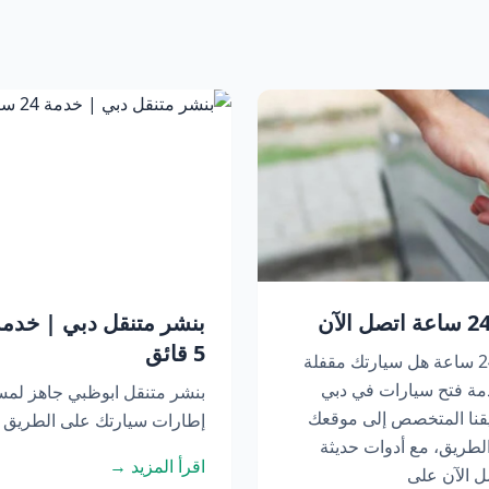
5 قائق
فتح سيارات في دبي | خدمة متنقلة 24 ساعة هل سيارتك مقفلة
مة فتح سيارات في دبي
بنشر متنقل ابوظبي جاهز لم
عة. يصل فريقنا المتخصص إلى موقعك
إطارات سيارتك على الطريق أو
لطريق، مع أدوات حديثة
اقرأ المزيد →
ل الآن على