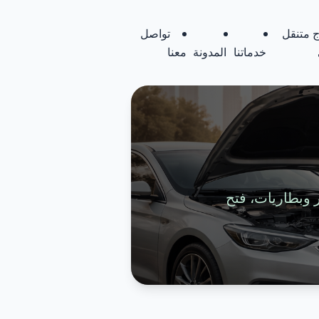
 متنقل
تواصل
خدماتنا
المدونة
معنا
تواير وبطاريات، فتح