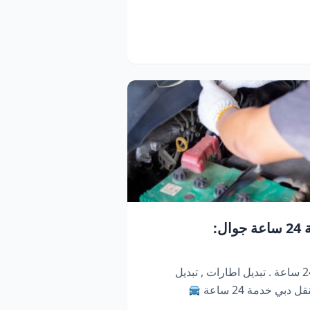
كراج متنقل دبي | خدمة 24 ساعة جوال:
كراج متنقل ابو ظبي . خدمة 24 ساعة . تبديل اطارات , تبديل
دبي خدمة 24 ساعة