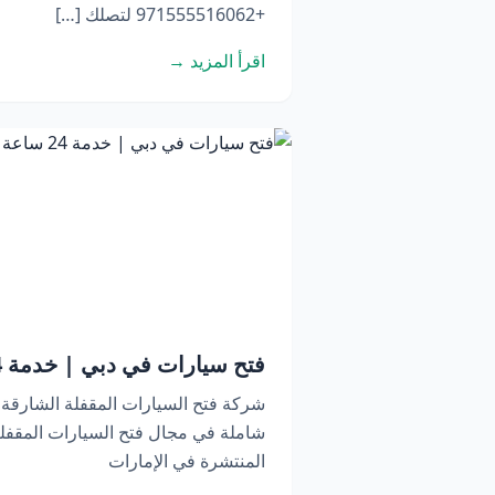
+971555516062 لتصلك […]
اقرأ المزيد →
فتح سيارات في دبي | خدمة 24 ساعة اتصل الآن
شركة فتح السيارات المقفلة الشارقة
شاملة في مجال فتح السيارات المقفلة
المنتشرة في الإمارات