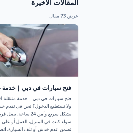
المقالات الأخيرة
عرض
73
مقال
فتح سيارات في دبي | خدمة 24 ساعة اتصل الآن
ولا تستطيع الدخول؟ نحن في نقدم خد
بشكل سريع وآمن 24 سا
سواء كنت في المنزل، العمل أو على ا
تضمن عدم خدش أو تلف السيارة. اتص