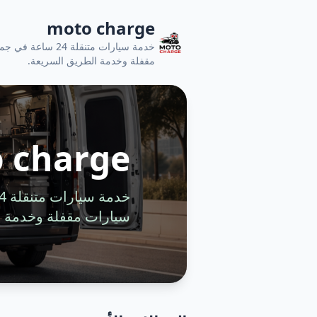
moto charge
خدمة سيارات متنقل
مقفلة وخدمة الطريق السريعة.
 charge
سيارات مقفلة وخدمة ا