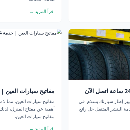
اقرأ المزيد →
مفاتيح سيارات العين | خدمة 24 ساعة 
يير إطار سيارتك بسلام في
مفاتيح سيارات العين، مما لا ش
ة البنشر المتنقل حل رائع
أهمية عن مفتاح المنزل، لذل
مفاتيح سيارات العين،
اقرأ المزيد →