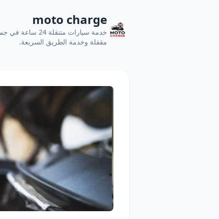
moto charge
خدمة سيارات متنقل
مقفلة وخدمة الطريق السريعة.