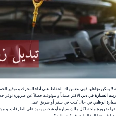
ا يمكن تجاهلها فهي تضمن لك الحفاظ على أداء المحرك و توفير الحماي
زيت السيارة
في دبي
الاكثر ضماناً و موثوقية فضلاً عن ضرورة توفر خ
سيارة ابوظبي
في حال كنت في سفر أو طريق عمل.
عها ضرورة ملحة لكل مالك سيارة أو شخص يقود على الطرقات. و موت
 معنا في هذا المقال لتعرف كيف ذلك؟