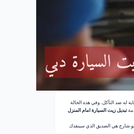
ة له ضد التآكل. وفي هذه الحالة
دمة
تبديل زيت السيارة امام المنزل
و شارج هي الصديق الذي سينقذك