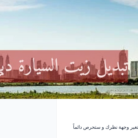
ير وجهة نظرك و ستحرص دائماً