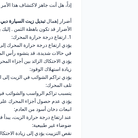
إذاً، هل أنت جاهز لاكتشاف هذا الأمر
أضرار إهمال
تبديل زيت السيارة دبي
ب
الأضرار قد تكون باهظة الثمن . إليك 
1. ارتفاع درجة حرارة المحرك:
يؤدي ارتفاع درجة حرارة المحرك إلى
في حالات شديدة، قد يتشوه رأس المح
يؤدي الاحتكاك الزائد بين أجزاء الم
زيادة استهلاك الوقود:
يؤدي تراكم الشوائب في الزيت إلى ا
تلف المحرك:
يتسبب تراكم الرواسب والشوائب في ا
يؤدي عدم حصول أجزاء المحرك على ال
انبعاث دخان أسود من العادم:
عند ارتفاع درجة حرارة الزيت، يبدأ ف
ضوضاء غير طبيعية:
نقص التزييت يؤدي إلى زيادة الاحتك