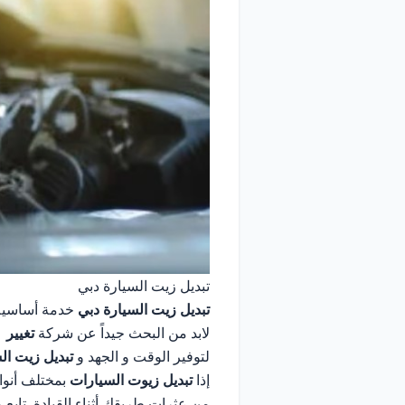
تبديل زيت السيارة دبي
تبديل زيت السيارة دبي
خدمة أساسية ل
لابد من البحث جيداً عن شركة
تغيير
لتوفير الوقت و الجهد و
تبديل
زيت ال
إذا
تبديل زيوت السيارات
بمختلف أنوا
من عثرات طريقك أثناء القيادة. تابع