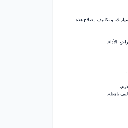
يارتك، و تكاليف إصلاح هذه
جع الأداء.
زم.
ليف باهظة.