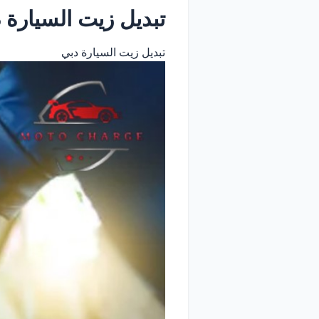
تبديل زيت السيارة دبي | خدمة
تبديل زيت السيارة دبي