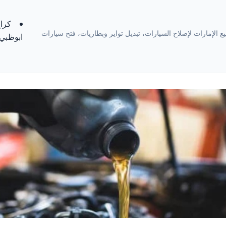
كراج
ة 24 ساعة في جميع الإمارات لإصلاح السيارات، تبديل تواير وبطاريات، فتح سيارات
ابوظبي