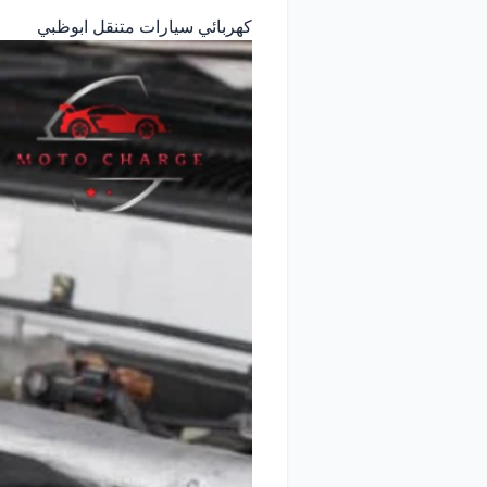
كهربائي سيارات متنقل ابوظبي