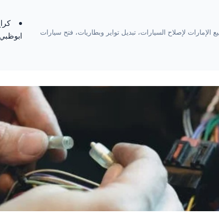
كراج
ة 24 ساعة في جميع الإمارات لإصلاح السيارات، تبديل تواير وبطاريات، فتح سيارات
ابوظبي