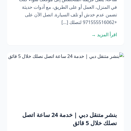
في المنزل، العمل أو على الطريق، مع أدوات حديثة
تضمن عدم خدش أو تلف السيارة. اتصل الآن على
+971555516062 لتصلك […]
اقرأ المزيد →
بنشر متنقل دبي | خدمة 24 ساعة اتصل
نصلك خلال 5 قائق