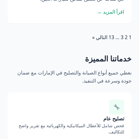
اقرأ المزيد →
1
2
3
…
13
التالي »
خدماتنا المميزة
نغطي جميع أنواع الصيانة والتصليح في الإمارات مع ضمان
جودة وسرعة في التنفيذ.
تصليح عام
فحص شامل للأعطال الميكانيكية والكهربائية مع تقرير واضح
للتكاليف.