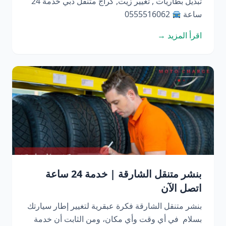
تبديل بطاريات , تغيير زيت, كراج متنقل دبي خدمة 24
ساعة
0555516062
اقرأ المزيد →
بنشر متنقل الشارقة | خدمة 24 ساعة
اتصل الآن
بنشر متنقل الشارقة فكرة عبقرية لتغيير إطار سيارتك
بسلام في أي وقت وأي مكان، ومن الثابت أن خدمة