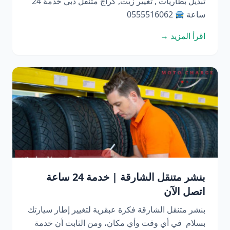
تبديل بطاريات , تغيير زيت, كراج متنقل دبي خدمة 24
ساعة
0555516062
اقرأ المزيد →
بنشر متنقل الشارقة | خدمة 24 ساعة
اتصل الآن
بنشر متنقل الشارقة فكرة عبقرية لتغيير إطار سيارتك
بسلام في أي وقت وأي مكان، ومن الثابت أن خدمة