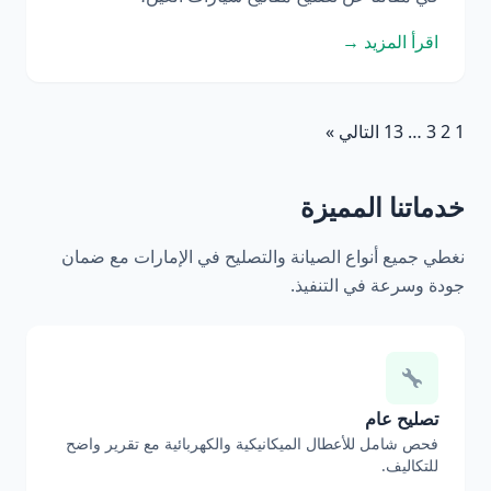
اقرأ المزيد →
1
2
3
…
13
التالي »
خدماتنا المميزة
نغطي جميع أنواع الصيانة والتصليح في الإمارات مع ضمان
جودة وسرعة في التنفيذ.
تصليح عام
فحص شامل للأعطال الميكانيكية والكهربائية مع تقرير واضح
للتكاليف.