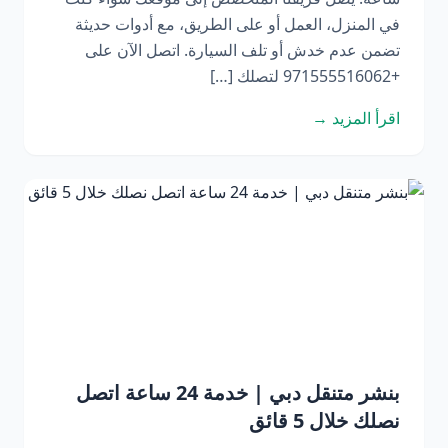
في المنزل، العمل أو على الطريق، مع أدوات حديثة
تضمن عدم خدش أو تلف السيارة. اتصل الآن على
+971555516062 لتصلك […]
اقرأ المزيد →
بنشر متنقل دبي | خدمة 24 ساعة اتصل
نصلك خلال 5 قائق