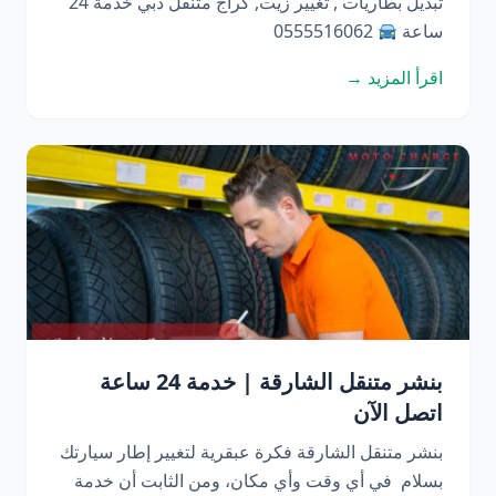
تبديل بطاريات , تغيير زيت, كراج متنقل دبي خدمة 24
ساعة
0555516062
اقرأ المزيد →
بنشر متنقل الشارقة | خدمة 24 ساعة
اتصل الآن
بنشر متنقل الشارقة فكرة عبقرية لتغيير إطار سيارتك
بسلام في أي وقت وأي مكان، ومن الثابت أن خدمة