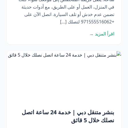
في المنزل، العمل أو على الطريق، مع أدوات حديثة
تضمن عدم خدش أو تلف السيارة. اتصل الآن على
+971555516062 لتصلك […]
اقرأ المزيد →
بنشر متنقل دبي | خدمة 24 ساعة اتصل
نصلك خلال 5 قائق