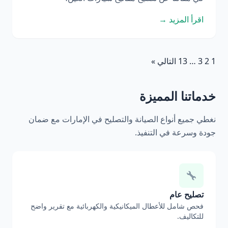
اقرأ المزيد →
1
2
3
…
13
التالي »
خدماتنا المميزة
نغطي جميع أنواع الصيانة والتصليح في الإمارات مع ضمان
جودة وسرعة في التنفيذ.
تصليح عام
فحص شامل للأعطال الميكانيكية والكهربائية مع تقرير واضح
للتكاليف.