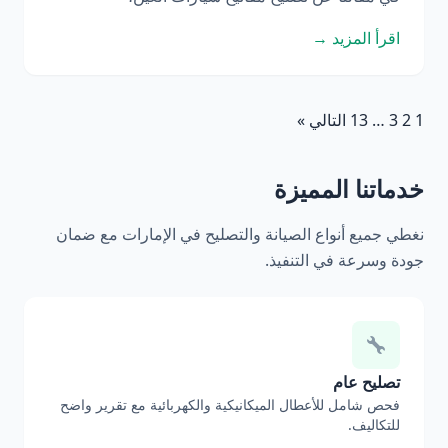
اقرأ المزيد →
1
2
3
…
13
التالي »
خدماتنا المميزة
نغطي جميع أنواع الصيانة والتصليح في الإمارات مع ضمان
جودة وسرعة في التنفيذ.
تصليح عام
فحص شامل للأعطال الميكانيكية والكهربائية مع تقرير واضح
للتكاليف.