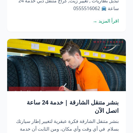
تبديل بطاريات , تغيير زيت, كراج متنقل دبي خدمة 24
ساعة
0555516062
اقرأ المزيد →
بنشر متنقل الشارقة | خدمة 24 ساعة
اتصل الآن
بنشر متنقل الشارقة فكرة عبقرية لتغيير إطار سيارتك
بسلام في أي وقت وأي مكان، ومن الثابت أن خدمة