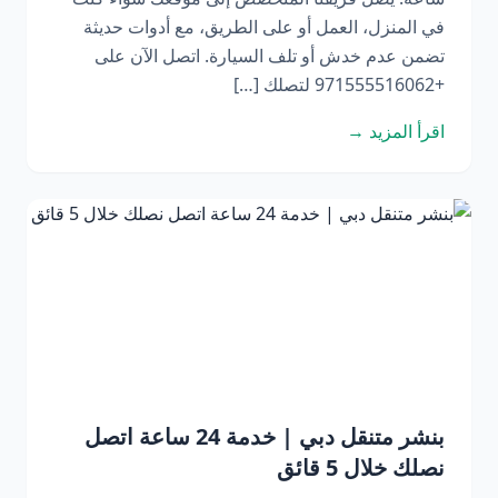
في المنزل، العمل أو على الطريق، مع أدوات حديثة
تضمن عدم خدش أو تلف السيارة. اتصل الآن على
+971555516062 لتصلك […]
اقرأ المزيد →
بنشر متنقل دبي | خدمة 24 ساعة اتصل
نصلك خلال 5 قائق