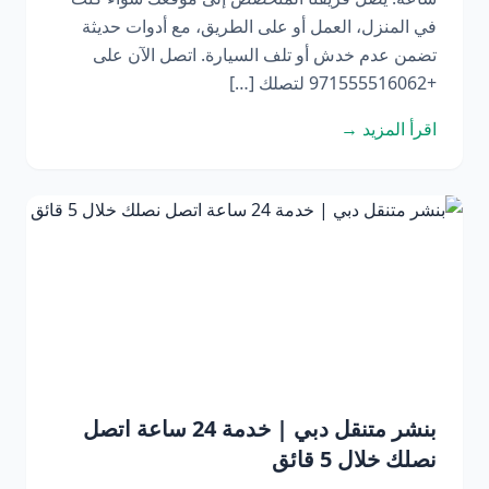
في المنزل، العمل أو على الطريق، مع أدوات حديثة
تضمن عدم خدش أو تلف السيارة. اتصل الآن على
+971555516062 لتصلك […]
اقرأ المزيد →
بنشر متنقل دبي | خدمة 24 ساعة اتصل
نصلك خلال 5 قائق