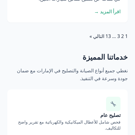
اقرأ المزيد →
1
2
3
…
13
التالي »
خدماتنا المميزة
نغطي جميع أنواع الصيانة والتصليح في الإمارات مع ضمان
جودة وسرعة في التنفيذ.
تصليح عام
فحص شامل للأعطال الميكانيكية والكهربائية مع تقرير واضح
للتكاليف.