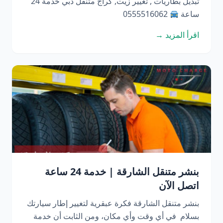
تبديل بطاريات , تغيير زيت, كراج متنقل دبي خدمة 24
ساعة
0555516062
اقرأ المزيد →
بنشر متنقل الشارقة | خدمة 24 ساعة
اتصل الآن
بنشر متنقل الشارقة فكرة عبقرية لتغيير إطار سيارتك
بسلام في أي وقت وأي مكان، ومن الثابت أن خدمة