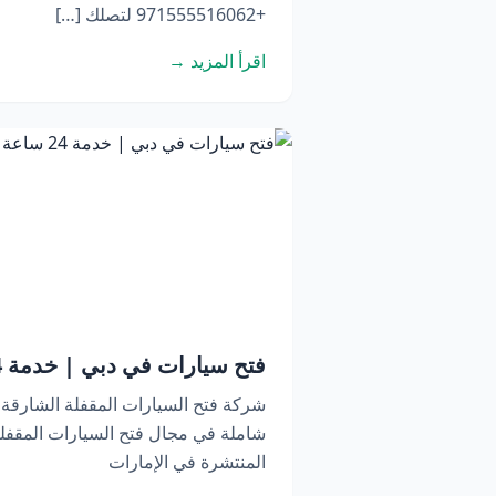
+971555516062 لتصلك […]
اقرأ المزيد →
فتح سيارات في دبي | خدمة 24 ساعة اتصل الآن
شركة فتح السيارات المقفلة الشارقة
شاملة في مجال فتح السيارات المقفلة
المنتشرة في الإمارات