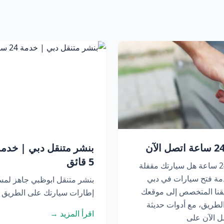
5 قائق
فتح سيارات في دبي | خدمة متنقلة 24 ساعة هل سيارتك مقفلة
مة فتح سيارات في دبي
بنشر متنقل ابوظبي جاهز لم
عة. يصل فريقنا المتخصص إلى موقعك
إطارات سيارتك على الطريق أو
لطريق، مع أدوات حديثة
اقرأ المزيد →
ل الآن على