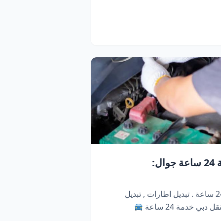
كراج متنقل دبي | خدمة 24 ساعة جوال:
كراج متنقل ابو ظبي . خدمة 24 ساعة . تبديل اطارات , تبديل
دبي خدمة 24 ساعة