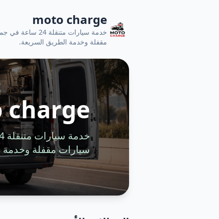
moto charge
خدمة سيارات متنقل
مقفلة وخدمة الطريق السريعة.
 charge
سيارات مقفلة وخدمة ا