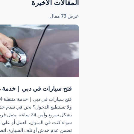
المقالات الأخيرة
عرض
73
مقال
فتح سيارات في دبي | خدمة 24 ساعة اتصل الآن
ولا تستطيع الدخول؟ نحن في نقدم خد
بشكل سريع وآمن 24 سا
سواء كنت في المنزل، العمل أو على ا
تضمن عدم خدش أو تلف السيارة. اتص