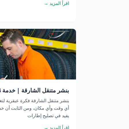
اقرأ المزيد →
بنشر متنقل الشارقة | خدمة 24 ساعة اتصل الآن
بنشر متنقل الشارقة فكرة عبقرية لتغ
أي وقت وأي مكان، ومن الثابت أن خدم
يفيد في تصليح إطارات
اقرأ المزيد →