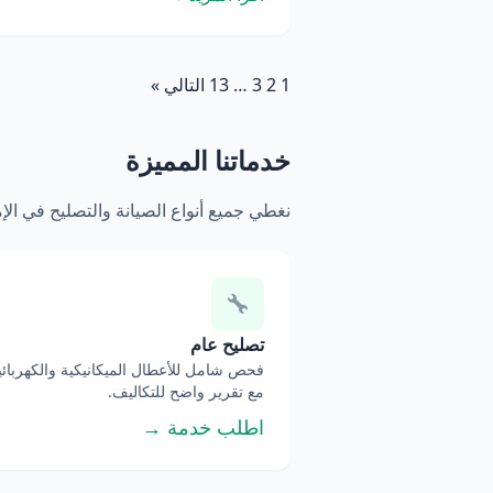
1
2
3
…
13
التالي »
خدماتنا المميزة
نغطي جميع أنواع الصيانة والتصليح في ال
تصليح عام
فحص شامل للأعطال الميكانيكية والكهربائي
مع تقرير واضح للتكاليف.
اطلب خدمة →