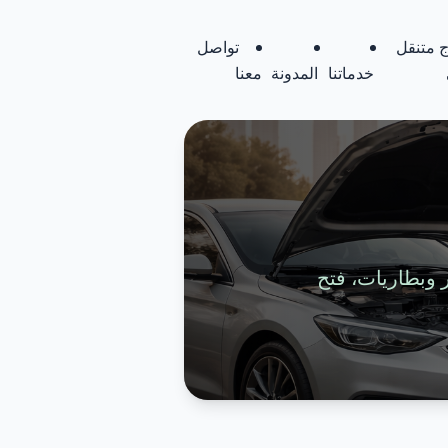
 متنقل
تواصل
خدماتنا
المدونة
معنا
تواير وبطاريات، فتح