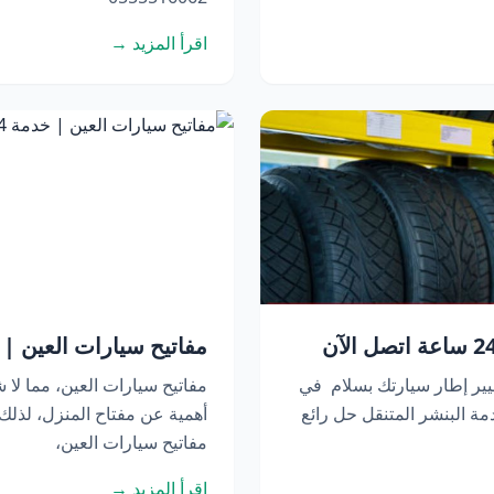
اقرأ المزيد →
مفاتيح سيارات العين | خدمة 24 ساعة 
يير إطار سيارتك بسلام في
مفاتيح سيارات العين، مما لا ش
ة البنشر المتنقل حل رائع
أهمية عن مفتاح المنزل، لذل
مفاتيح سيارات العين،
اقرأ المزيد →