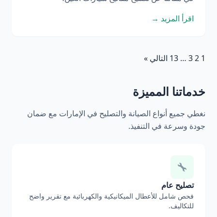
اقرأ المزيد →
1
2
3
…
13
التالي »
خدماتنا المميزة
نغطي جميع أنواع الصيانة والتصليح في الإمارات مع ضمان
جودة وسرعة في التنفيذ.
تصليح عام
فحص شامل للأعطال الميكانيكية والكهربائية مع تقرير واضح
للتكاليف.