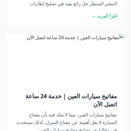
البنشر المتنقل حل رائع يفيد في تصليح إطارات
اقرأ المزيد →
مفاتيح سيارات العين | خدمة 24 ساعة
اتصل الآن
مفاتيح سيارات العين، مما لا شك فيه بأن مفتاح
السيارة لا يقل أهمية عن مفتاح المنزل، لذلك سنتحدث
في مقالنا عن تصليح مفاتيح سيارات العين،