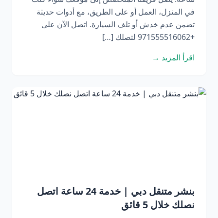
في المنزل، العمل أو على الطريق، مع أدوات حديثة
تضمن عدم خدش أو تلف السيارة. اتصل الآن على
+971555516062 لتصلك […]
اقرأ المزيد →
بنشر متنقل دبي | خدمة 24 ساعة اتصل
نصلك خلال 5 قائق