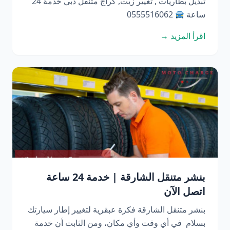
تبديل بطاريات , تغيير زيت, كراج متنقل دبي خدمة 24
ساعة
0555516062
اقرأ المزيد →
بنشر متنقل الشارقة | خدمة 24 ساعة
اتصل الآن
بنشر متنقل الشارقة فكرة عبقرية لتغيير إطار سيارتك
بسلام في أي وقت وأي مكان، ومن الثابت أن خدمة