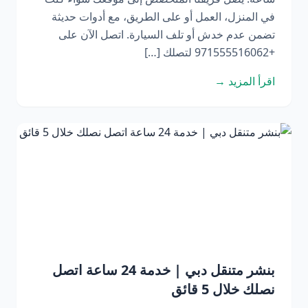
في المنزل، العمل أو على الطريق، مع أدوات حديثة
تضمن عدم خدش أو تلف السيارة. اتصل الآن على
+971555516062 لتصلك […]
اقرأ المزيد →
بنشر متنقل دبي | خدمة 24 ساعة اتصل
نصلك خلال 5 قائق