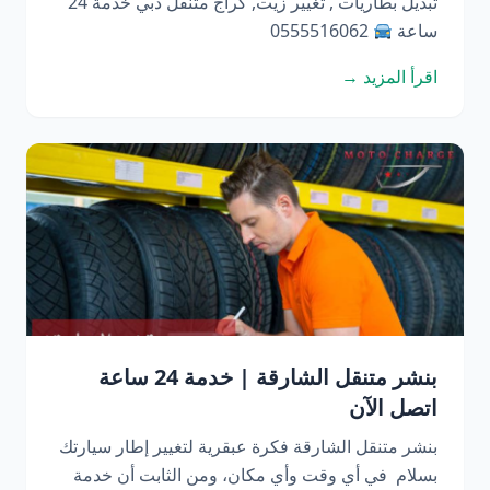
تبديل بطاريات , تغيير زيت, كراج متنقل دبي خدمة 24
ساعة
0555516062
اقرأ المزيد →
بنشر متنقل الشارقة | خدمة 24 ساعة
اتصل الآن
بنشر متنقل الشارقة فكرة عبقرية لتغيير إطار سيارتك
بسلام في أي وقت وأي مكان، ومن الثابت أن خدمة