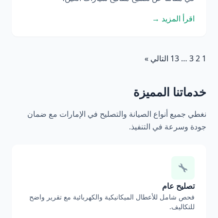
اقرأ المزيد →
1
2
3
…
13
التالي »
خدماتنا المميزة
نغطي جميع أنواع الصيانة والتصليح في الإمارات مع ضمان
جودة وسرعة في التنفيذ.
تصليح عام
فحص شامل للأعطال الميكانيكية والكهربائية مع تقرير واضح
للتكاليف.