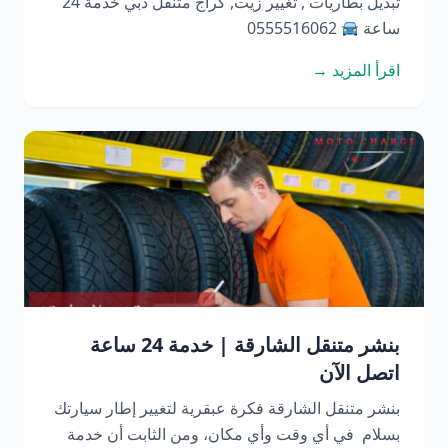
تبديل بطاريات , تغيير زيت, كراج متنقل دبي خدمة 24
ساعة
0555516062
اقرأ المزيد →
بنشر متنقل الشارقة | خدمة 24 ساعة
اتصل الآن
بنشر متنقل الشارقة فكرة عبقرية لتغيير إطار سيارتك
بسلام في أي وقت وأي مكان، ومن الثابت أن خدمة