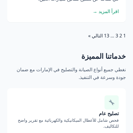
اقرأ المزيد →
1
2
3
…
13
التالي »
خدماتنا المميزة
نغطي جميع أنواع الصيانة والتصليح في الإمارات مع ضمان
جودة وسرعة في التنفيذ.
تصليح عام
فحص شامل للأعطال الميكانيكية والكهربائية مع تقرير واضح
للتكاليف.