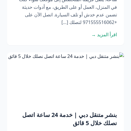
في المنزل، العمل أو على الطريق، مع أدوات حديثة
تضمن عدم خدش أو تلف السيارة. اتصل الآن على
+971555516062 لتصلك […]
اقرأ المزيد →
بنشر متنقل دبي | خدمة 24 ساعة اتصل
نصلك خلال 5 قائق