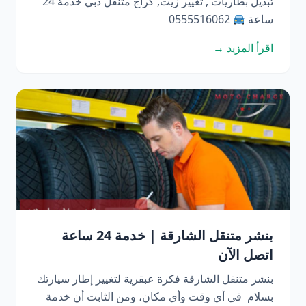
تبديل بطاريات , تغيير زيت, كراج متنقل دبي خدمة 24
ساعة
0555516062
اقرأ المزيد →
بنشر متنقل الشارقة | خدمة 24 ساعة
اتصل الآن
بنشر متنقل الشارقة فكرة عبقرية لتغيير إطار سيارتك
بسلام في أي وقت وأي مكان، ومن الثابت أن خدمة