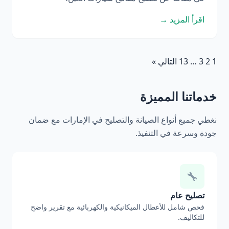
اقرأ المزيد →
1
2
3
…
13
التالي »
خدماتنا المميزة
نغطي جميع أنواع الصيانة والتصليح في الإمارات مع ضمان
جودة وسرعة في التنفيذ.
تصليح عام
فحص شامل للأعطال الميكانيكية والكهربائية مع تقرير واضح
للتكاليف.