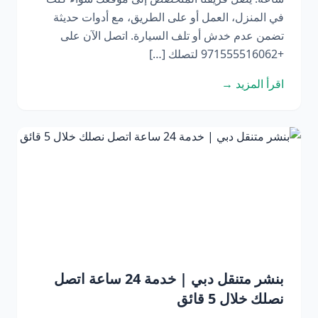
في المنزل، العمل أو على الطريق، مع أدوات حديثة
تضمن عدم خدش أو تلف السيارة. اتصل الآن على
+971555516062 لتصلك […]
اقرأ المزيد →
بنشر متنقل دبي | خدمة 24 ساعة اتصل
نصلك خلال 5 قائق