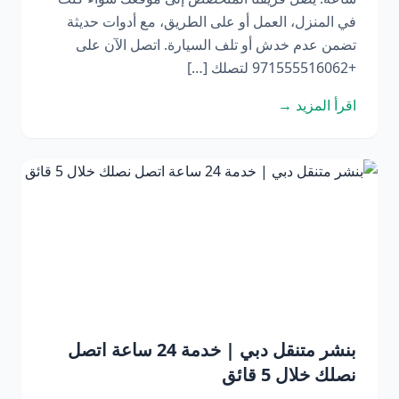
في المنزل، العمل أو على الطريق، مع أدوات حديثة
تضمن عدم خدش أو تلف السيارة. اتصل الآن على
+971555516062 لتصلك […]
اقرأ المزيد →
بنشر متنقل دبي | خدمة 24 ساعة اتصل
نصلك خلال 5 قائق