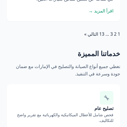
اقرأ المزيد →
1
2
3
…
13
التالي »
خدماتنا المميزة
نغطي جميع أنواع الصيانة والتصليح في الإمارات مع ضمان
جودة وسرعة في التنفيذ.
تصليح عام
فحص شامل للأعطال الميكانيكية والكهربائية مع تقرير واضح
للتكاليف.