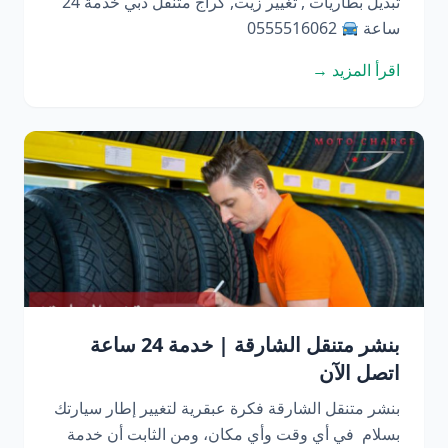
تبديل بطاريات , تغيير زيت, كراج متنقل دبي خدمة 24
ساعة
0555516062
اقرأ المزيد →
بنشر متنقل الشارقة | خدمة 24 ساعة
اتصل الآن
بنشر متنقل الشارقة فكرة عبقرية لتغيير إطار سيارتك
بسلام في أي وقت وأي مكان، ومن الثابت أن خدمة