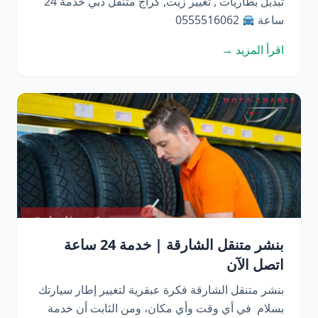
تبديل بطاريات , تغيير زيت, كراج متنقل دبي خدمة 24
ساعة
0555516062
اقرأ المزيد →
بنشر متنقل الشارقة | خدمة 24 ساعة
اتصل الآن
بنشر متنقل الشارقة فكرة عبقرية لتغيير إطار سيارتك
بسلام في أي وقت وأي مكان، ومن الثابت أن خدمة