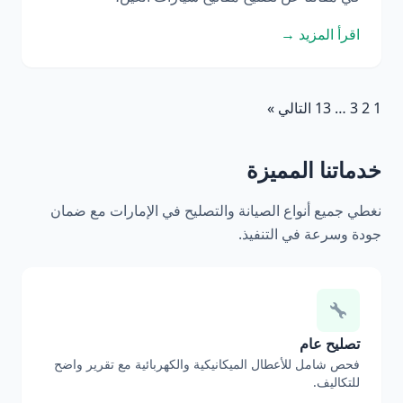
اقرأ المزيد →
1
2
3
…
13
التالي »
خدماتنا المميزة
نغطي جميع أنواع الصيانة والتصليح في الإمارات مع ضمان
جودة وسرعة في التنفيذ.
تصليح عام
فحص شامل للأعطال الميكانيكية والكهربائية مع تقرير واضح
للتكاليف.