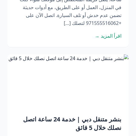
في المنزل، العمل أو على الطريق، مع أدوات حديثة
تضمن عدم خدش أو تلف السيارة. اتصل الآن على
+971555516062 لتصلك […]
اقرأ المزيد →
بنشر متنقل دبي | خدمة 24 ساعة اتصل
نصلك خلال 5 قائق