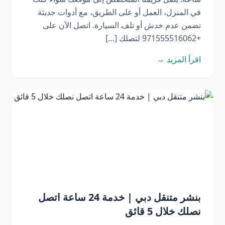
في المنزل، العمل أو على الطريق، مع أدوات حديثة
تضمن عدم خدش أو تلف السيارة. اتصل الآن على
+971555516062 لتصلك […]
اقرأ المزيد →
بنشر متنقل دبي | خدمة 24 ساعة اتصل
نصلك خلال 5 قائق