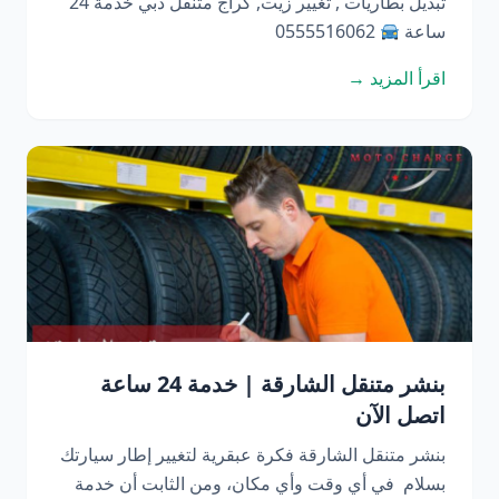
تبديل بطاريات , تغيير زيت, كراج متنقل دبي خدمة 24
ساعة
0555516062
اقرأ المزيد →
بنشر متنقل الشارقة | خدمة 24 ساعة
اتصل الآن
بنشر متنقل الشارقة فكرة عبقرية لتغيير إطار سيارتك
بسلام في أي وقت وأي مكان، ومن الثابت أن خدمة