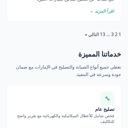
اقرأ المزيد →
1
2
3
…
13
التالي »
خدماتنا المميزة
نغطي جميع أنواع الصيانة والتصليح في الإمارات مع ضمان
جودة وسرعة في التنفيذ.
تصليح عام
فحص شامل للأعطال الميكانيكية والكهربائية مع تقرير واضح
للتكاليف.