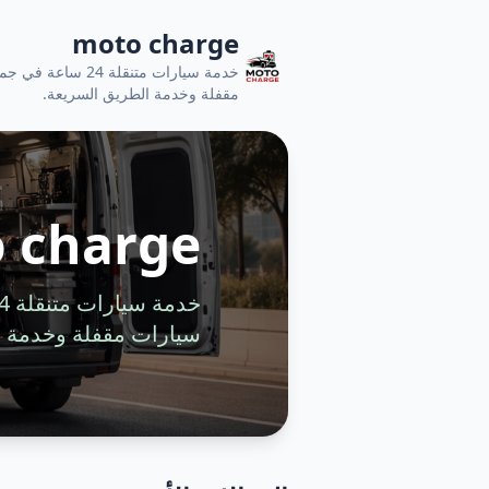
moto charge
خدمة سيارات متنقل
مقفلة وخدمة الطريق السريعة.
 charge
سيارات مقفلة وخدمة ا