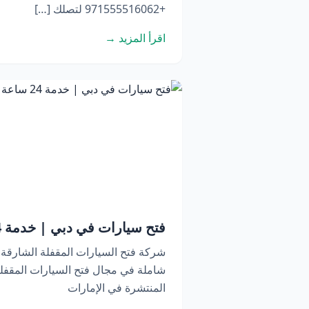
+971555516062 لتصلك […]
اقرأ المزيد →
فتح سيارات في دبي | خدمة 24 ساعة اتصل الآن
شركة فتح السيارات المقفلة الشارقة
شاملة في مجال فتح السيارات المقفلة
المنتشرة في الإمارات