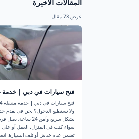
المقالات الأخيرة
عرض
73
مقال
فتح سيارات في دبي | خدمة 24 ساعة اتصل الآن
ولا تستطيع الدخول؟ نحن في نقدم خد
بشكل سريع وآمن 24 سا
سواء كنت في المنزل، العمل أو على ا
تضمن عدم خدش أو تلف السيارة. اتص