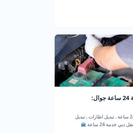
كراج متنقل دبي | خدمة 24 ساعة جوال:
كراج متنقل ابو ظبي . خدمة 24 ساعة . تبديل اطارات , تبديل
دبي خدمة 24 ساعة