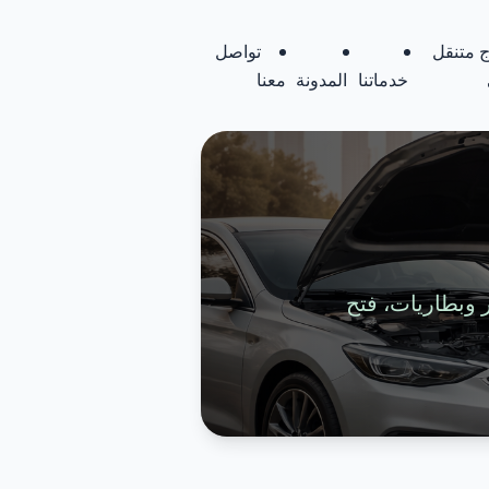
 متنقل
تواصل
خدماتنا
المدونة
معنا
تواير وبطاريات، فتح