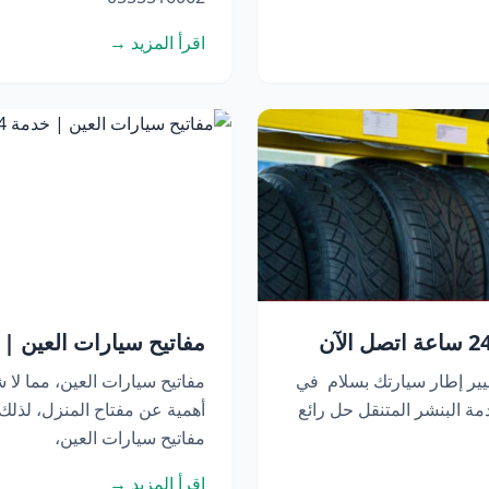
اقرأ المزيد →
مفاتيح سيارات العين | خدمة 24 ساعة 
يير إطار سيارتك بسلام في
مفاتيح سيارات العين، مما لا ش
ة البنشر المتنقل حل رائع
أهمية عن مفتاح المنزل، لذل
مفاتيح سيارات العين،
اقرأ المزيد →