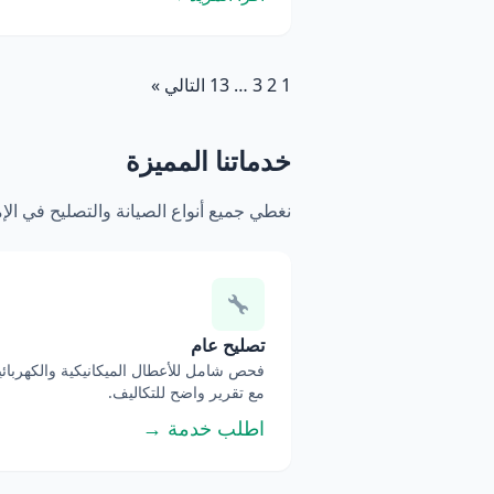
1
2
3
…
13
التالي »
خدماتنا المميزة
نغطي جميع أنواع الصيانة والتصليح في ال
تصليح عام
فحص شامل للأعطال الميكانيكية والكهربائي
مع تقرير واضح للتكاليف.
اطلب خدمة →