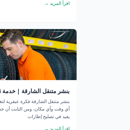
اقرأ المزيد →
بنشر متنقل الشارقة | خدمة 24 ساعة اتصل الآن
بنشر متنقل الشارقة فكرة عبقرية لتغ
أي وقت وأي مكان، ومن الثابت أن خدم
يفيد في تصليح إطارات
اقرأ المزيد →