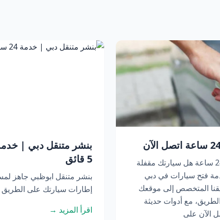
5 قائق
فتح سيارات في دبي | خدمة متنقلة 24 ساعة هل سيارتك مقفلة
مة فتح سيارات في دبي
بنشر متنقل ابوظبي جاهز لم
عة. يصل فريقنا المتخصص إلى موقعك
إطارات سيارتك على الطريق أو
لطريق، مع أدوات حديثة
اقرأ المزيد →
ل الآن على