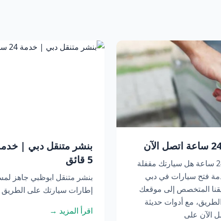
5 قائق
فتح سيارات في دبي | خدمة متنقلة 24 ساعة هل سيارتك مقفلة
مة فتح سيارات في دبي
بنشر متنقل ابوظبي جاهز لم
عة. يصل فريقنا المتخصص إلى موقعك
إطارات سيارتك على الطريق أو
لطريق، مع أدوات حديثة
اقرأ المزيد →
ل الآن على