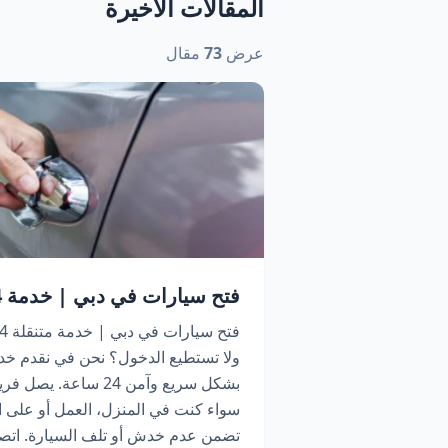
المقالات الأخيرة
عرض
73
مقال
فتح سيارات في دبي | خدمة 24 ساعة اتصل الآن
ولا تستطيع الدخول؟ نحن في نقدم خد
بشكل سريع وآمن 24 سا
سواء كنت في المنزل، العمل أو على ا
تضمن عدم خدش أو تلف السيارة. اتص