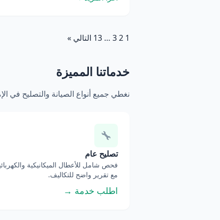
1
2
3
…
13
التالي »
خدماتنا المميزة
نغطي جميع أنواع الصيانة والتصليح في ال
تصليح عام
فحص شامل للأعطال الميكانيكية والكهربائي
مع تقرير واضح للتكاليف.
اطلب خدمة →