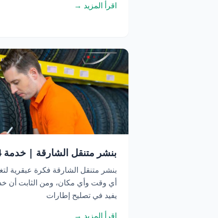
اقرأ المزيد →
بنشر متنقل الشارقة | خدمة 24 ساعة اتصل الآن
بنشر متنقل الشارقة فكرة عبقرية لتغ
أي وقت وأي مكان، ومن الثابت أن خدم
يفيد في تصليح إطارات
اقرأ المزيد →