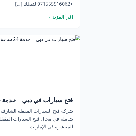
+971555516062 لتصلك […]
اقرأ المزيد →
فتح سيارات في دبي | خدمة 24 ساعة اتصل الآن
شركة فتح السيارات المقفلة الشارقة
شاملة في مجال فتح السيارات المقفلة
المنتشرة في الإمارات