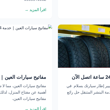
اقرأ المزيد →
مفاتيح سيارات العين | خدمة 24 ساعة 
يير إطار سيارتك بسلام في
مفاتيح سيارات العين، مما لا ش
ة البنشر المتنقل حل رائع
أهمية عن مفتاح المنزل، لذل
مفاتيح سيارات العين،
اقرأ المزيد →