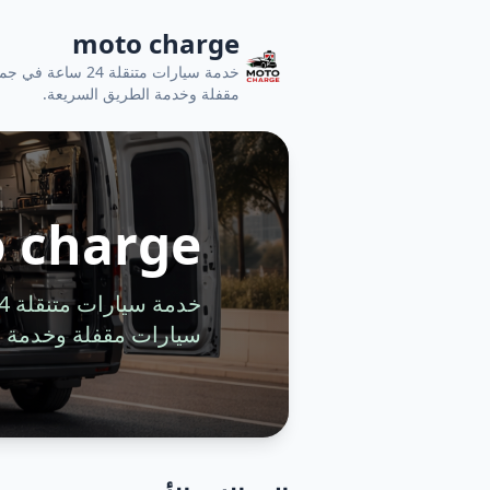
moto charge
خدمة سيارات متنقل
مقفلة وخدمة الطريق السريعة.
 charge
سيارات مقفلة وخدمة ا