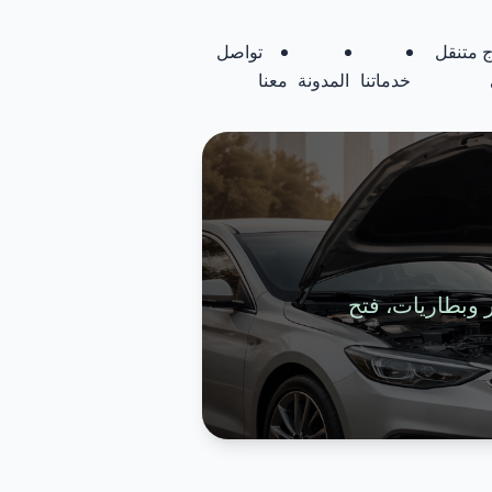
 متنقل
تواصل
خدماتنا
المدونة
معنا
تواير وبطاريات، فتح