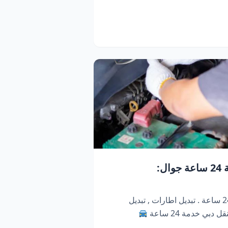
كراج متنقل دبي | خدمة 24 ساعة جوال:
كراج متنقل ابو ظبي . خدمة 24 ساعة . تبديل اطارات , تبديل
دبي خدمة 24 ساعة