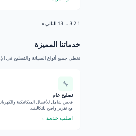
1
2
3
…
13
التالي »
خدماتنا المميزة
نغطي جميع أنواع الصيانة والتصليح في ال
تصليح عام
فحص شامل للأعطال الميكانيكية والكهربائي
مع تقرير واضح للتكاليف.
اطلب خدمة →