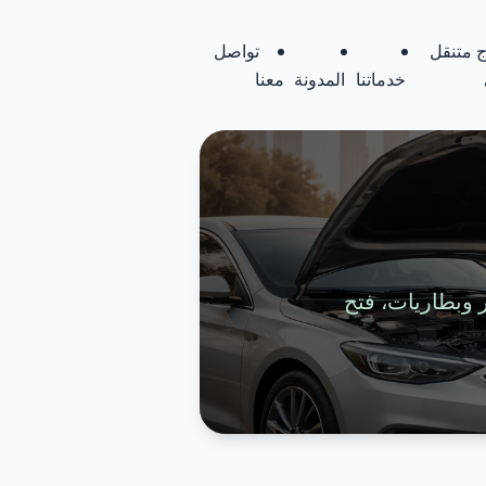
 متنقل
تواصل
خدماتنا
المدونة
معنا
تواير وبطاريات، فتح