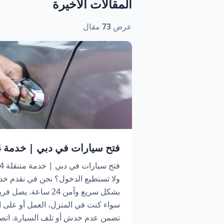
المقالات الأخيرة
عرض
73
مقال
فتح سيارات في دبي | خدمة 24 ساعة اتصل الآن
ولا تستطيع الدخول؟ نحن في نقدم خد
بشكل سريع وآمن 24 سا
سواء كنت في المنزل، العمل أو على ا
تضمن عدم خدش أو تلف السيارة. اتص