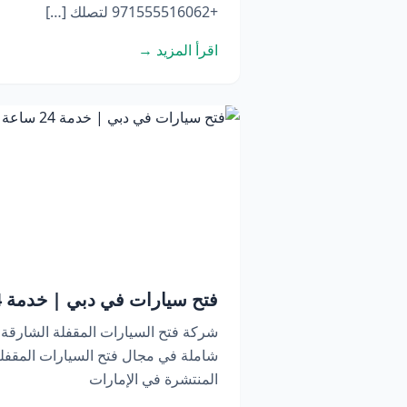
+971555516062 لتصلك […]
اقرأ المزيد →
فتح سيارات في دبي | خدمة 24 ساعة اتصل الآن
شركة فتح السيارات المقفلة الشارقة
شاملة في مجال فتح السيارات المقفلة
المنتشرة في الإمارات