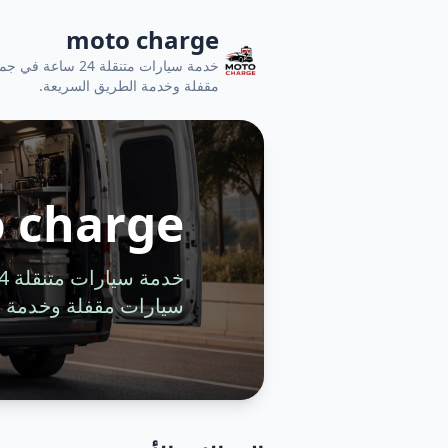
moto charge
خدمة سيارات متنقل
مقفلة وخدمة الطريق السريعة.
 charge
سيارات مقفلة وخدمة ا