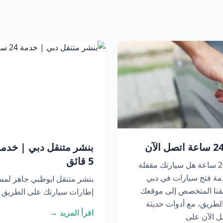
5 قائق
فتح سيارات في دبي | خدمة متنقلة 24 ساعة هل سيارتك مقفلة
مة فتح سيارات في دبي
بنشر متنقل ابوظبي جاهز لم
عة. يصل فريقنا المتخصص إلى موقعك
إطارات سيارتك على الطريق أو
لطريق، مع أدوات حديثة
اقرأ المزيد →
ل الآن على