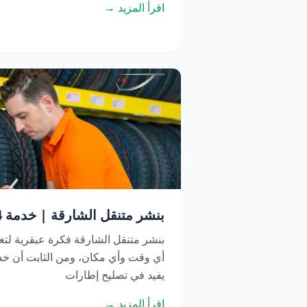
اقرأ المزيد →
بنشر متنقل الشارقة | خدمة 24 ساعة اتصل الآن
بنشر متنقل الشارقة فكرة عبقرية لتغ
أي وقت وأي مكان، ومن الثابت أن خدم
يفيد في تصليح إطارات
اقرأ المزيد →