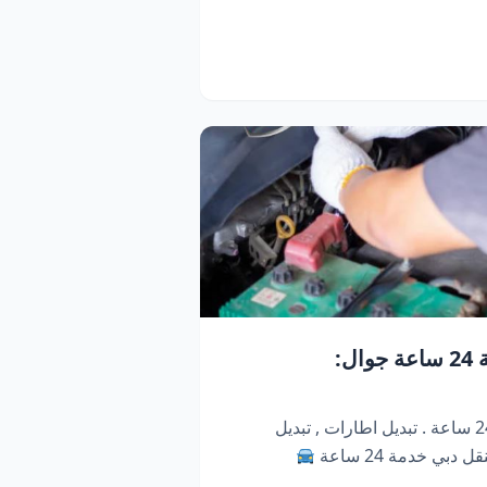
كراج متنقل دبي | خدمة 24 ساعة جوال:
كراج متنقل ابو ظبي . خدمة 24 ساعة . تبديل اطارات , تبديل
دبي خدمة 24 ساعة