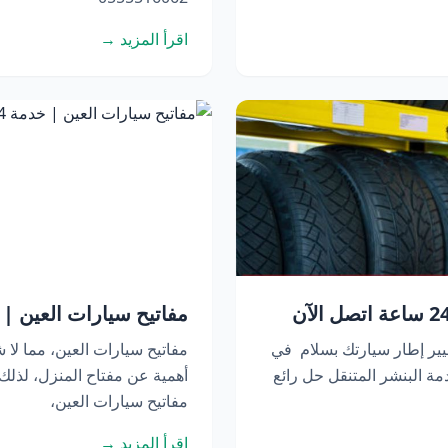
اقرأ المزيد →
مفاتيح سيارات العين | خدمة 24 ساعة 
يير إطار سيارتك بسلام في
مفاتيح سيارات العين، مما لا ش
ة البنشر المتنقل حل رائع
أهمية عن مفتاح المنزل، لذل
مفاتيح سيارات العين،
اقرأ المزيد →