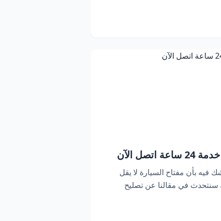
اتصل الآن
ك فيه بأن مفتاح السيارة لا يقل
ك سنتحدث في مقالنا عن تصليح