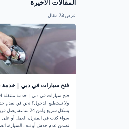
المقالات الأخيرة
عرض
73
مقال
فتح سيارات في دبي | خدمة 24 ساعة اتصل الآن
ولا تستطيع الدخول؟ نحن في نقدم خد
بشكل سريع وآمن 24 سا
سواء كنت في المنزل، العمل أو على ا
تضمن عدم خدش أو تلف السيارة. اتص