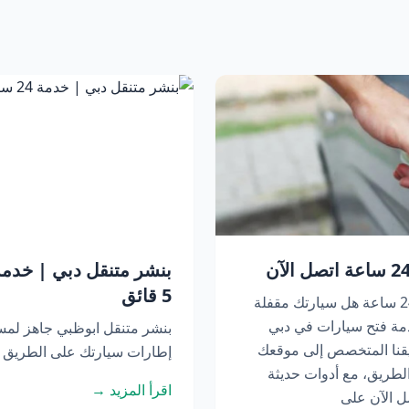
5 قائق
فتح سيارات في دبي | خدمة متنقلة 24 ساعة هل سيارتك مقفلة
مة فتح سيارات في دبي
بنشر متنقل ابوظبي جاهز لم
عة. يصل فريقنا المتخصص إلى موقعك
إطارات سيارتك على الطريق أو
لطريق، مع أدوات حديثة
اقرأ المزيد →
ل الآن على