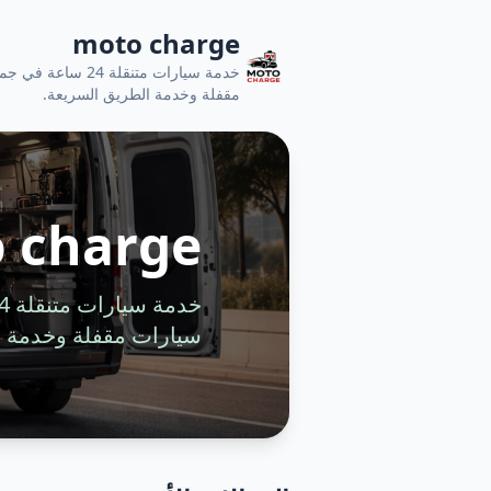
moto charge
خدمة سيارات متنقل
مقفلة وخدمة الطريق السريعة.
 charge
سيارات مقفلة وخدمة ا