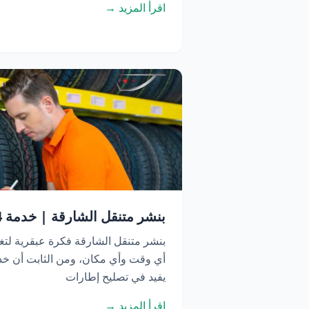
اقرأ المزيد →
بنشر متنقل الشارقة | خدمة 24 ساعة اتصل الآن
بنشر متنقل الشارقة فكرة عبقرية لتغ
أي وقت وأي مكان، ومن الثابت أن خدم
يفيد في تصليح إطارات
اقرأ المزيد →