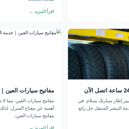
اقرأ المزيد →
مفاتيح سيارات العين | خدمة 24 ساعة 
يير إطار سيارتك بسلام في
مفاتيح سيارات العين، مما لا ش
ة البنشر المتنقل حل رائع
أهمية عن مفتاح المنزل، لذل
مفاتيح سيارات العين،
اقرأ المزيد →