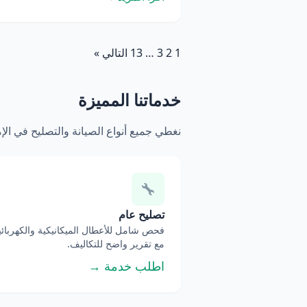
1
2
3
…
13
التالي »
خدماتنا المميزة
نغطي جميع أنواع الصيانة والتصليح في ال
تصليح عام
فحص شامل للأعطال الميكانيكية والكهربائي
مع تقرير واضح للتكاليف.
اطلب خدمة →