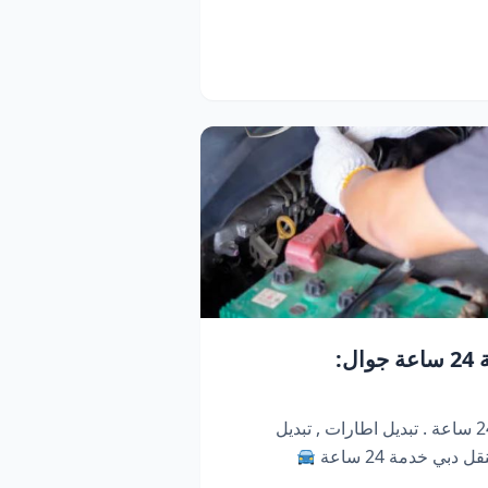
كراج متنقل دبي | خدمة 24 ساعة جوال:
كراج متنقل ابو ظبي . خدمة 24 ساعة . تبديل اطارات , تبديل
دبي خدمة 24 ساعة