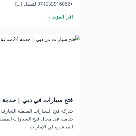
+971555516062 لتصلك […]
اقرأ المزيد →
فتح سيارات في دبي | خدمة 24 ساعة اتصل الآن
شركة فتح السيارات المقفلة الشارقة
شاملة في مجال فتح السيارات المقفلة
المنتشرة في الإمارات