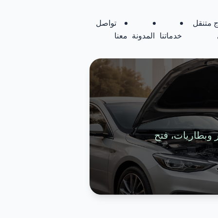
 متنقل
تواصل
خدماتنا
المدونة
معنا
تواير وبطاريات، فتح