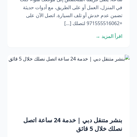
في المنزل، العمل أو على الطريق، مع أدوات حديثة
تضمن عدم خدش أو تلف السيارة. اتصل الآن على
+971555516062 لتصلك […]
اقرأ المزيد →
بنشر متنقل دبي | خدمة 24 ساعة اتصل
نصلك خلال 5 قائق