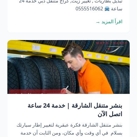
تبديل بطاريات , تغيير زيت, كراج متنقل دبي خدمة 24
ساعة
0555516062
اقرأ المزيد →
بنشر متنقل الشارقة | خدمة 24 ساعة
اتصل الآن
بنشر متنقل الشارقة فكرة عبقرية لتغيير إطار سيارتك
بسلام في أي وقت وأي مكان، ومن الثابت أن خدمة