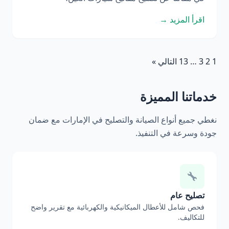
اقرأ المزيد →
1
2
3
…
13
التالي »
خدماتنا المميزة
نغطي جميع أنواع الصيانة والتصليح في الإمارات مع ضمان
جودة وسرعة في التنفيذ.
تصليح عام
فحص شامل للأعطال الميكانيكية والكهربائية مع تقرير واضح
للتكاليف.