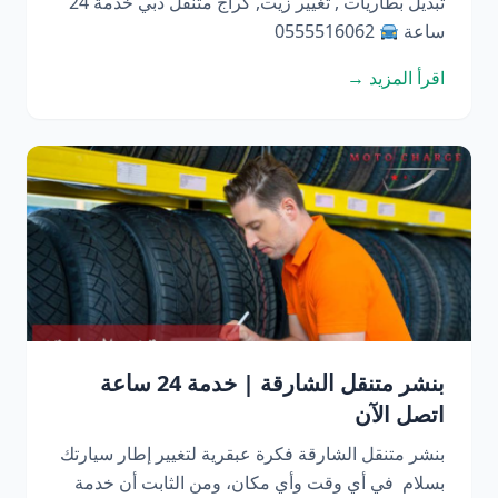
تبديل بطاريات , تغيير زيت, كراج متنقل دبي خدمة 24
ساعة
0555516062
اقرأ المزيد →
بنشر متنقل الشارقة | خدمة 24 ساعة
اتصل الآن
بنشر متنقل الشارقة فكرة عبقرية لتغيير إطار سيارتك
بسلام في أي وقت وأي مكان، ومن الثابت أن خدمة