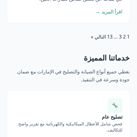
اقرأ المزيد →
1
2
3
…
13
التالي »
خدماتنا المميزة
نغطي جميع أنواع الصيانة والتصليح في الإمارات مع ضمان
جودة وسرعة في التنفيذ.
تصليح عام
فحص شامل للأعطال الميكانيكية والكهربائية مع تقرير واضح
للتكاليف.