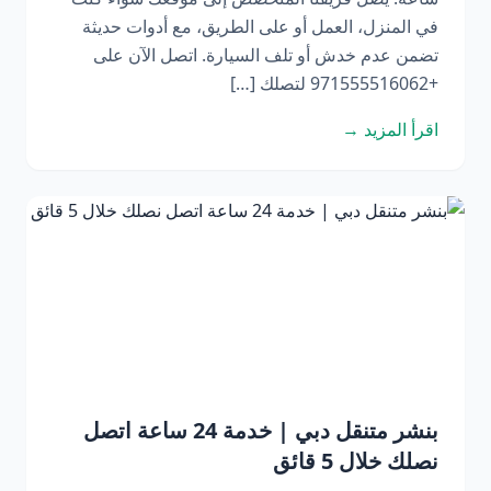
في المنزل، العمل أو على الطريق، مع أدوات حديثة
تضمن عدم خدش أو تلف السيارة. اتصل الآن على
+971555516062 لتصلك […]
اقرأ المزيد →
بنشر متنقل دبي | خدمة 24 ساعة اتصل
نصلك خلال 5 قائق