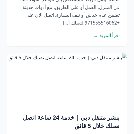
في المنزل، العمل أو على الطريق، مع أدوات حديثة
تضمن عدم خدش أو تلف السيارة. اتصل الآن على
+971555516062 لتصلك […]
اقرأ المزيد →
بنشر متنقل دبي | خدمة 24 ساعة اتصل
نصلك خلال 5 قائق