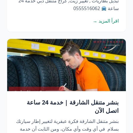
تبديل بطاريات , تغيير زيت, كراج متنقل دبي خدمة 24
ساعة
0555516062
اقرأ المزيد →
بنشر متنقل الشارقة | خدمة 24 ساعة
اتصل الآن
بنشر متنقل الشارقة فكرة عبقرية لتغيير إطار سيارتك
بسلام في أي وقت وأي مكان، ومن الثابت أن خدمة