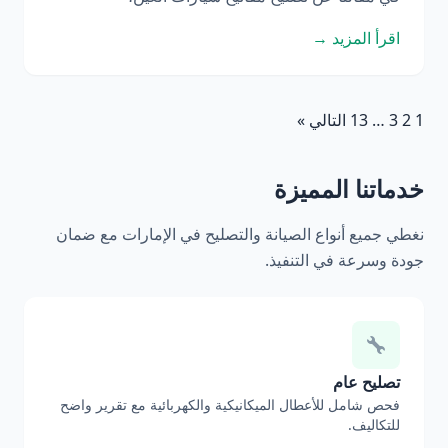
اقرأ المزيد →
1
2
3
…
13
التالي »
خدماتنا المميزة
نغطي جميع أنواع الصيانة والتصليح في الإمارات مع ضمان
جودة وسرعة في التنفيذ.
تصليح عام
فحص شامل للأعطال الميكانيكية والكهربائية مع تقرير واضح
للتكاليف.