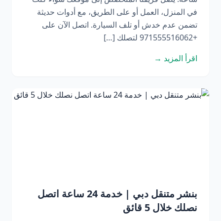
في المنزل، العمل أو على الطريق، مع أدوات حديثة
تضمن عدم خدش أو تلف السيارة. اتصل الآن على
+971555516062 لتصلك […]
اقرأ المزيد →
بنشر متنقل دبي | خدمة 24 ساعة اتصل
نصلك خلال 5 قائق