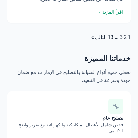
اقرأ المزيد →
1
2
3
…
13
التالي »
خدماتنا المميزة
نغطي جميع أنواع الصيانة والتصليح في الإمارات مع ضمان
جودة وسرعة في التنفيذ.
تصليح عام
فحص شامل للأعطال الميكانيكية والكهربائية مع تقرير واضح
للتكاليف.