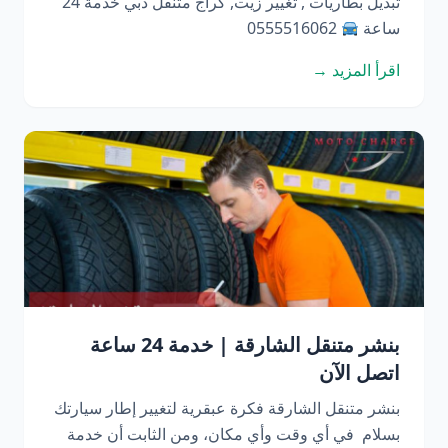
تبديل بطاريات , تغيير زيت, كراج متنقل دبي خدمة 24
ساعة
0555516062
اقرأ المزيد →
بنشر متنقل الشارقة | خدمة 24 ساعة
اتصل الآن
بنشر متنقل الشارقة فكرة عبقرية لتغيير إطار سيارتك
بسلام في أي وقت وأي مكان، ومن الثابت أن خدمة