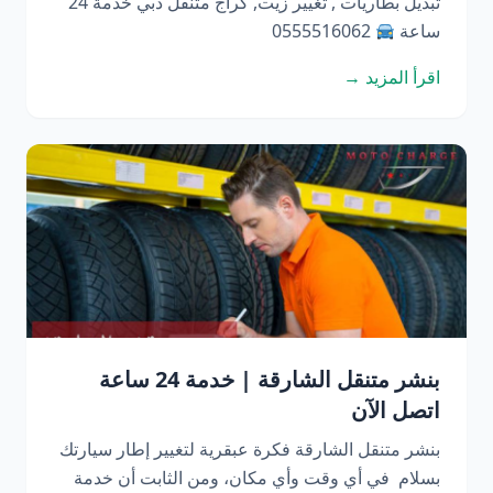
تبديل بطاريات , تغيير زيت, كراج متنقل دبي خدمة 24
ساعة
0555516062
اقرأ المزيد →
بنشر متنقل الشارقة | خدمة 24 ساعة
اتصل الآن
بنشر متنقل الشارقة فكرة عبقرية لتغيير إطار سيارتك
بسلام في أي وقت وأي مكان، ومن الثابت أن خدمة