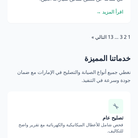
اقرأ المزيد →
1
2
3
…
13
التالي »
خدماتنا المميزة
نغطي جميع أنواع الصيانة والتصليح في الإمارات مع ضمان
جودة وسرعة في التنفيذ.
تصليح عام
فحص شامل للأعطال الميكانيكية والكهربائية مع تقرير واضح
للتكاليف.