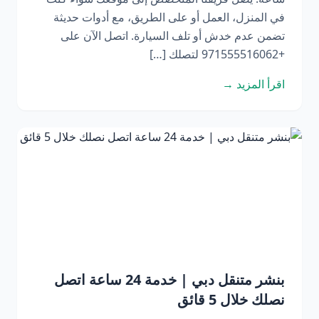
في المنزل، العمل أو على الطريق، مع أدوات حديثة
تضمن عدم خدش أو تلف السيارة. اتصل الآن على
+971555516062 لتصلك […]
اقرأ المزيد →
بنشر متنقل دبي | خدمة 24 ساعة اتصل
نصلك خلال 5 قائق