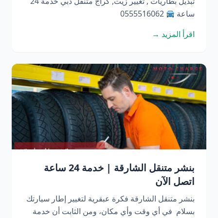
تبديل بطاريات , تغيير زيت, كراج متنقل دبي خدمة 24
ساعة
0555516062
اقرأ المزيد →
بنشر متنقل الشارقة | خدمة 24 ساعة
اتصل الآن
بنشر متنقل الشارقة فكرة عبقرية لتغيير إطار سيارتك
بسلام في أي وقت وأي مكان، ومن الثابت أن خدمة