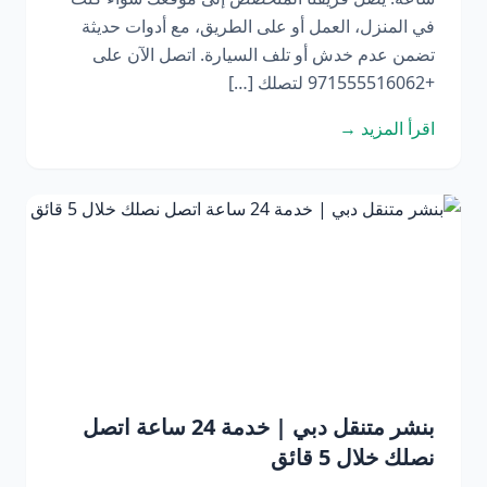
في المنزل، العمل أو على الطريق، مع أدوات حديثة
تضمن عدم خدش أو تلف السيارة. اتصل الآن على
+971555516062 لتصلك […]
اقرأ المزيد →
بنشر متنقل دبي | خدمة 24 ساعة اتصل
نصلك خلال 5 قائق