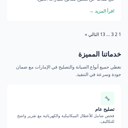
اقرأ المزيد →
1
2
3
…
13
التالي »
خدماتنا المميزة
نغطي جميع أنواع الصيانة والتصليح في الإمارات مع ضمان
جودة وسرعة في التنفيذ.
تصليح عام
فحص شامل للأعطال الميكانيكية والكهربائية مع تقرير واضح
للتكاليف.