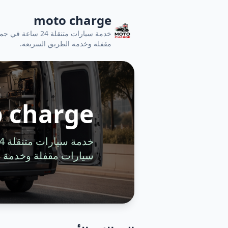
moto charge
خدمة سيارات متنقل
مقفلة وخدمة الطريق السريعة.
 charge
سيارات مقفلة وخدمة ا