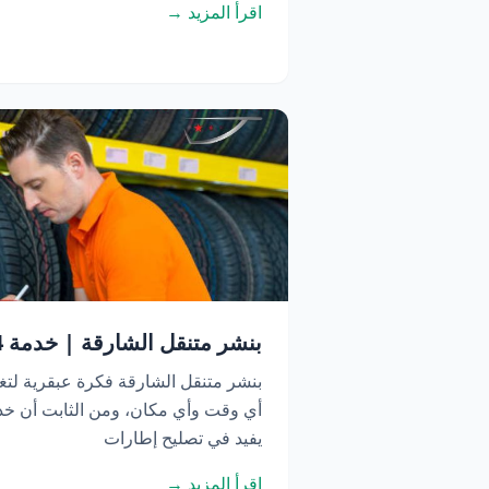
اقرأ المزيد →
بنشر متنقل الشارقة | خدمة 24 ساعة اتصل الآن
بنشر متنقل الشارقة فكرة عبقرية لتغ
أي وقت وأي مكان، ومن الثابت أن خدم
يفيد في تصليح إطارات
اقرأ المزيد →