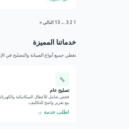
1
2
3
…
13
التالي »
خدماتنا المميزة
نغطي جميع أنواع الصيانة والتصليح في ال
تصليح عام
فحص شامل للأعطال الميكانيكية والكهربائي
مع تقرير واضح للتكاليف.
اطلب خدمة →