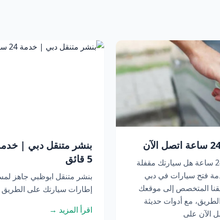
5 قائق
فتح سيارات في دبي | خدمة متنقلة 24 ساعة هل سيارتك مقفلة
مة فتح سيارات في دبي
بنشر متنقل ابوظبي جاهز لم
عة. يصل فريقنا المتخصص إلى موقعك
إطارات سيارتك على الطريق أو
لطريق، مع أدوات حديثة
اقرأ المزيد →
ل الآن على