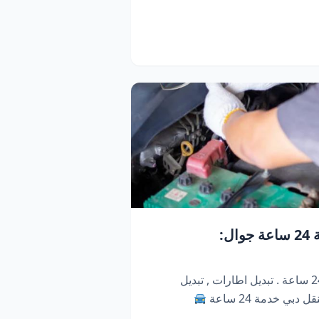
كراج متنقل دبي | خدمة 24 ساعة جوال:
كراج متنقل ابو ظبي . خدمة 24 ساعة . تبديل اطارات , تبديل
دبي خدمة 24 ساعة