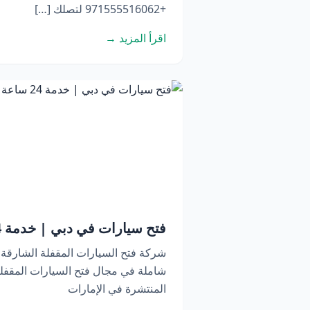
+971555516062 لتصلك […]
اقرأ المزيد →
فتح سيارات في دبي | خدمة 24 ساعة اتصل الآن
شركة فتح السيارات المقفلة الشارقة
شاملة في مجال فتح السيارات المقفلة
المنتشرة في الإمارات