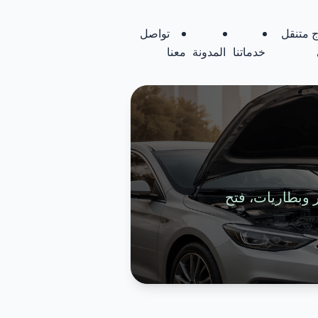
 متنقل
تواصل
خدماتنا
المدونة
معنا
تواير وبطاريات، فتح