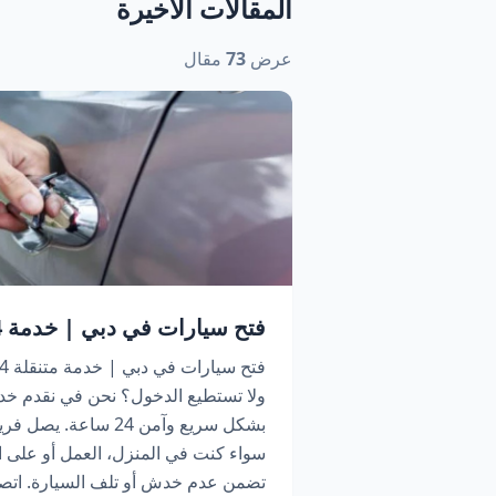
المقالات الأخيرة
عرض
73
مقال
فتح سيارات في دبي | خدمة 24 ساعة اتصل الآن
ولا تستطيع الدخول؟ نحن في نقدم خد
بشكل سريع وآمن 24 سا
سواء كنت في المنزل، العمل أو على ا
تضمن عدم خدش أو تلف السيارة. اتص