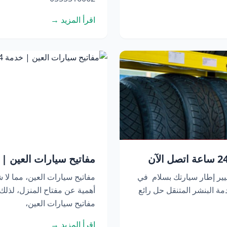
اقرأ المزيد →
مفاتيح سيارات العين | خدمة 24 ساعة 
يير إطار سيارتك بسلام في
مفاتيح سيارات العين، مما لا ش
ة البنشر المتنقل حل رائع
أهمية عن مفتاح المنزل، لذل
مفاتيح سيارات العين،
اقرأ المزيد →