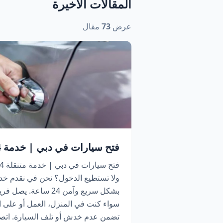
المقالات الأخيرة
عرض
73
مقال
فتح سيارات في دبي | خدمة 24 ساعة اتصل الآن
ولا تستطيع الدخول؟ نحن في نقدم خد
بشكل سريع وآمن 24 سا
سواء كنت في المنزل، العمل أو على ا
تضمن عدم خدش أو تلف السيارة. اتص