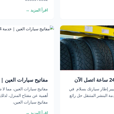
اقرأ المزيد →
مفاتيح سيارات العين | خدمة 24 ساعة 
يير إطار سيارتك بسلام في
مفاتيح سيارات العين، مما لا ش
ة البنشر المتنقل حل رائع
أهمية عن مفتاح المنزل، لذل
مفاتيح سيارات العين،
اقرأ المزيد →