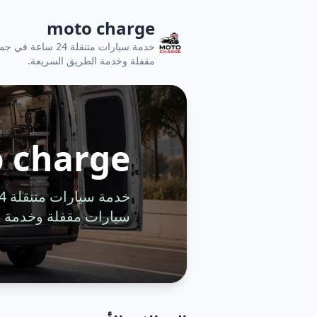
moto charge
خدمة سيارات متنقل
مقفلة وخدمة الطريق السريعة.
 charge
سيارات مقفلة وخدمة ا