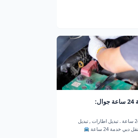
كراج متنقل دبي | خدمة 24 ساعة جوال:
كراج متنقل ابو ظبي . خدمة 24 ساعة . تبديل اطارات , تبديل
دبي خدمة 24 ساعة