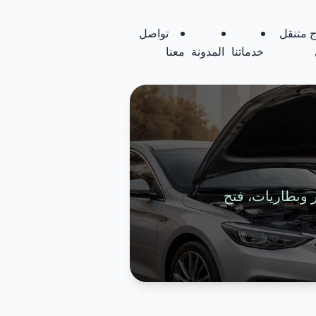
 متنقل
تواصل
خدماتنا
المدونة
معنا
تواير وبطاريات، فتح