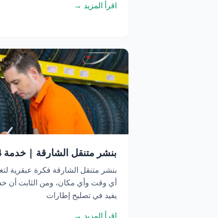
اقرأ المزيد →
بنشر متنقل الشارقة | خدمة 24 ساعة اتصل الآن
بنشر متنقل الشارقة فكرة عبقرية لتغ
أي وقت وأي مكان، ومن الثابت أن خدم
يفيد في تصليح إطارات
اقرأ المزيد →