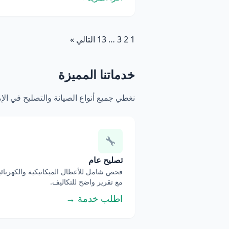
1
2
3
…
13
التالي »
خدماتنا المميزة
نغطي جميع أنواع الصيانة والتصليح في ال
تصليح عام
فحص شامل للأعطال الميكانيكية والكهربائي
مع تقرير واضح للتكاليف.
اطلب خدمة →