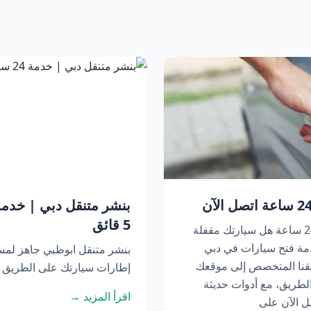
5 قائق
فتح سيارات في دبي | خدمة متنقلة 24 ساعة هل سيارتك مقفلة
مة فتح سيارات في دبي
بنشر متنقل ابوظبي جاهز لم
عة. يصل فريقنا المتخصص إلى موقعك
إطارات سيارتك على الطريق أو
لطريق، مع أدوات حديثة
اقرأ المزيد →
ل الآن على