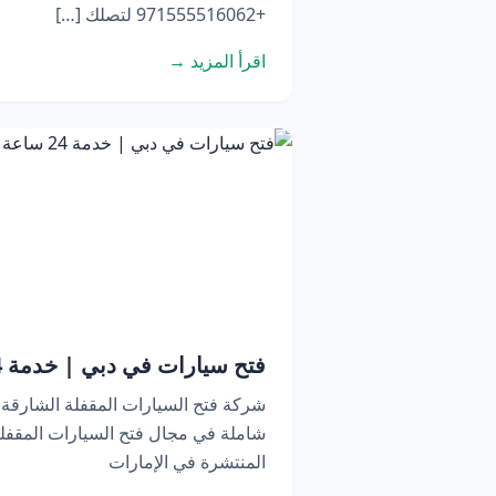
+971555516062 لتصلك […]
اقرأ المزيد →
فتح سيارات في دبي | خدمة 24 ساعة اتصل الآن
شركة فتح السيارات المقفلة الشارقة
شاملة في مجال فتح السيارات المقفلة
المنتشرة في الإمارات