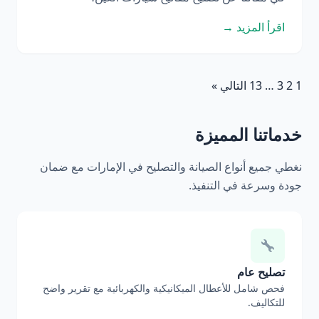
اقرأ المزيد →
1
2
3
…
13
التالي »
خدماتنا المميزة
نغطي جميع أنواع الصيانة والتصليح في الإمارات مع ضمان
جودة وسرعة في التنفيذ.
تصليح عام
فحص شامل للأعطال الميكانيكية والكهربائية مع تقرير واضح
للتكاليف.