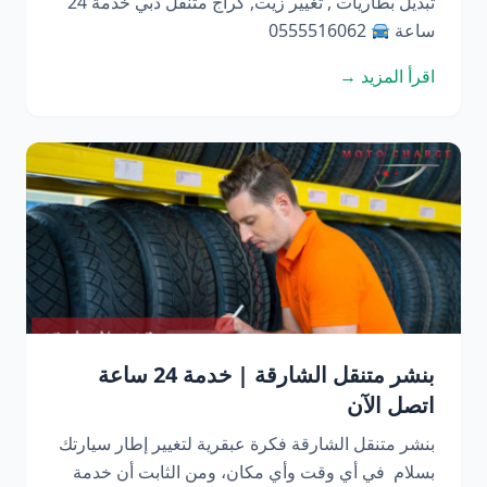
تبديل بطاريات , تغيير زيت, كراج متنقل دبي خدمة 24
ساعة
0555516062
اقرأ المزيد →
بنشر متنقل الشارقة | خدمة 24 ساعة
اتصل الآن
بنشر متنقل الشارقة فكرة عبقرية لتغيير إطار سيارتك
بسلام في أي وقت وأي مكان، ومن الثابت أن خدمة