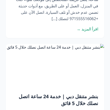
في المنزل، العمل أو على الطريق، مع أدوات حديثة
تضمن عدم خدش أو تلف السيارة. اتصل الآن على
+971555516062 لتصلك […]
اقرأ المزيد →
بنشر متنقل دبي | خدمة 24 ساعة اتصل
نصلك خلال 5 قائق