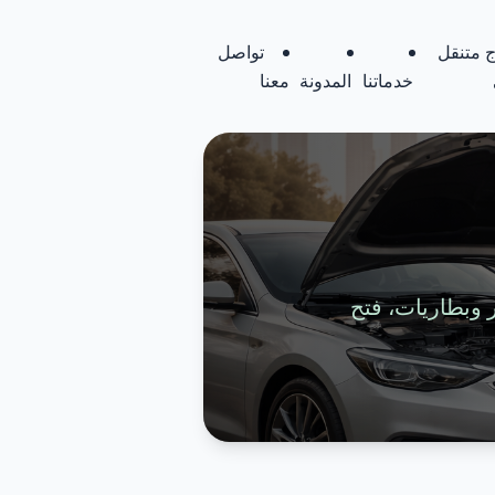
 متنقل
تواصل
خدماتنا
المدونة
معنا
تواير وبطاريات، فتح