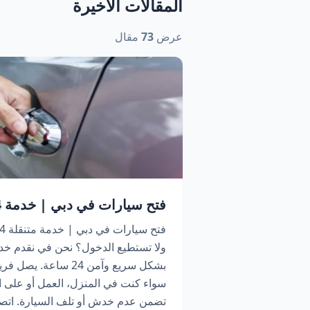
المقالات الأخيرة
عرض
73
مقال
فتح سيارات في دبي | خدمة 24 ساعة اتصل الآن
ولا تستطيع الدخول؟ نحن في نقدم خد
بشكل سريع وآمن 24 سا
سواء كنت في المنزل، العمل أو على ا
تضمن عدم خدش أو تلف السيارة. اتص