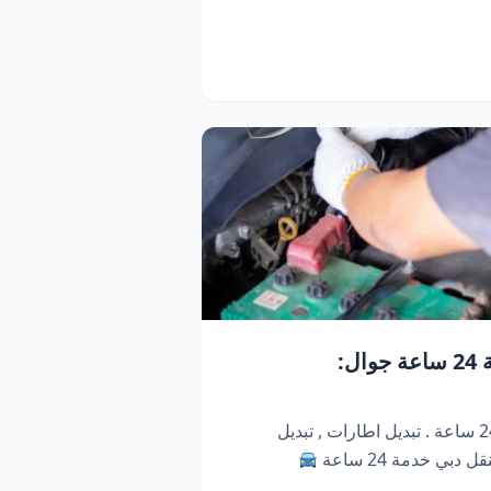
كراج متنقل دبي | خدمة 24 ساعة جوال:
كراج متنقل ابو ظبي . خدمة 24 ساعة . تبديل اطارات , تبديل
دبي خدمة 24 ساعة