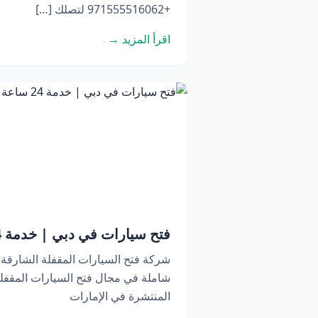
+971555516062 لتصلك […]
اقرأ المزيد →
فتح سيارات في دبي | خدمة 24 ساعة اتصل الآن
شركة فتح السيارات المقفلة الشارقة
شاملة في مجال فتح السيارات المقفلة
المنتشرة في الإمارات