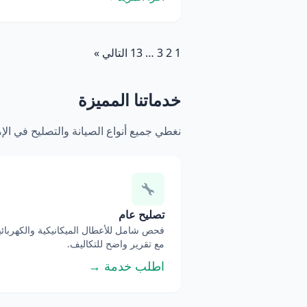
1
2
3
…
13
التالي »
خدماتنا المميزة
نغطي جميع أنواع الصيانة والتصليح في ال
تصليح عام
فحص شامل للأعطال الميكانيكية والكهربائي
مع تقرير واضح للتكاليف.
اطلب خدمة →