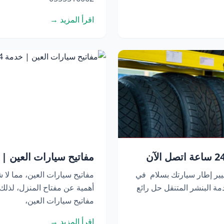
اقرأ المزيد →
مفاتيح سيارات العين | خدمة 24 ساعة 
يير إطار سيارتك بسلام في
مفاتيح سيارات العين، مما لا ش
ة البنشر المتنقل حل رائع
أهمية عن مفتاح المنزل، لذل
مفاتيح سيارات العين،
اقرأ المزيد →