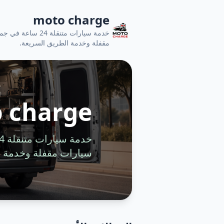
moto charge
خدمة سيارات متنقل
مقفلة وخدمة الطريق السريعة.
 charge
سيارات مقفلة وخدمة ا