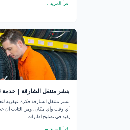
اقرأ المزيد →
بنشر متنقل الشارقة | خدمة 24 ساعة اتصل الآن
بنشر متنقل الشارقة فكرة عبقرية لتغ
أي وقت وأي مكان، ومن الثابت أن خدم
يفيد في تصليح إطارات
اقرأ المزيد →