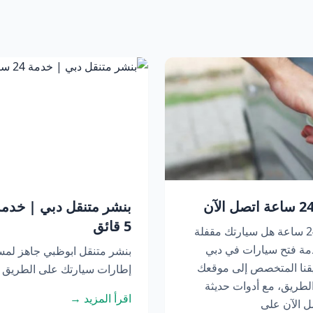
5 قائق
فتح سيارات في دبي | خدمة متنقلة 24 ساعة هل سيارتك مقفلة
مة فتح سيارات في دبي
بنشر متنقل ابوظبي جاهز لم
عة. يصل فريقنا المتخصص إلى موقعك
إطارات سيارتك على الطريق أو
لطريق، مع أدوات حديثة
اقرأ المزيد →
ل الآن على