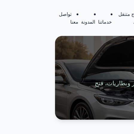
 متنقل
تواصل
خدماتنا
المدونة
معنا
تواير وبطاريات، فتح