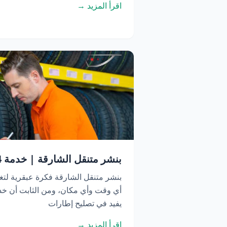
اقرأ المزيد →
بنشر متنقل الشارقة | خدمة 24 ساعة اتصل الآن
بنشر متنقل الشارقة فكرة عبقرية لتغ
أي وقت وأي مكان، ومن الثابت أن خدم
يفيد في تصليح إطارات
اقرأ المزيد →