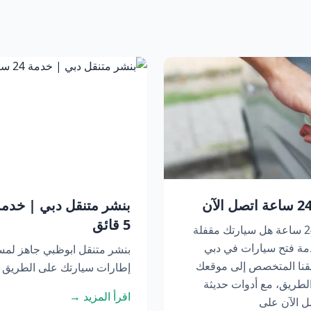
5 قائق
فتح سيارات في دبي | خدمة متنقلة 24 ساعة هل سيارتك مقفلة
مة فتح سيارات في دبي
بنشر متنقل ابوظبي جاهز لم
عة. يصل فريقنا المتخصص إلى موقعك
إطارات سيارتك على الطريق أو
لطريق، مع أدوات حديثة
اقرأ المزيد →
ل الآن على