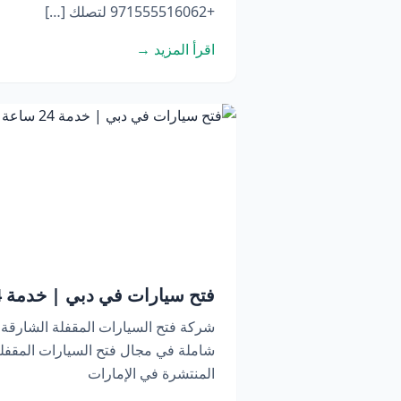
+971555516062 لتصلك […]
اقرأ المزيد →
فتح سيارات في دبي | خدمة 24 ساعة اتصل الآن
شركة فتح السيارات المقفلة الشارقة
شاملة في مجال فتح السيارات المقفلة
المنتشرة في الإمارات