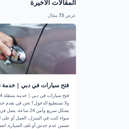
المقالات الأخيرة
عرض
73
مقال
فتح سيارات في دبي | خدمة 24 ساعة اتصل الآن
ولا تستطيع الدخول؟ نحن في نقدم خد
بشكل سريع وآمن 24 سا
سواء كنت في المنزل، العمل أو على ا
تضمن عدم خدش أو تلف السيارة. اتص