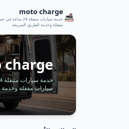
moto charge
خدمة سيارات متنقل
مقفلة وخدمة الطريق السريعة.
 charge
سيارات مقفلة وخدمة ا