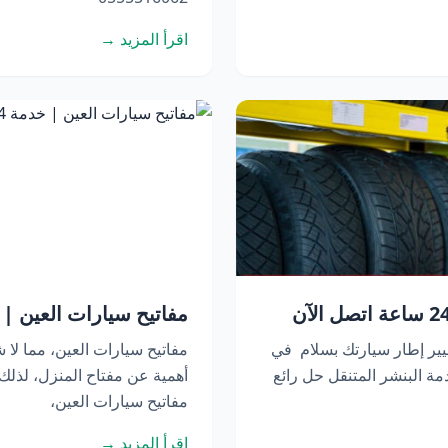
اقرأ المزيد →
مفاتيح سيارات العين | خدمة 24 ساعة 
يير إطار سيارتك بسلام في
مفاتيح سيارات العين، مما لا ش
ة البنشر المتنقل حل رائع
أهمية عن مفتاح المنزل، لذل
مفاتيح سيارات العين،
اقرأ المزيد →