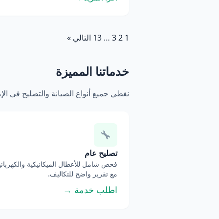
1
2
3
…
13
التالي »
خدماتنا المميزة
نغطي جميع أنواع الصيانة والتصليح في ال
تصليح عام
فحص شامل للأعطال الميكانيكية والكهربائي
مع تقرير واضح للتكاليف.
اطلب خدمة →