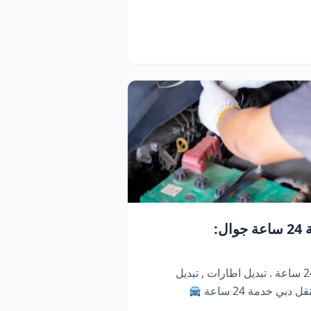
كراج متنقل دبي | خدمة 24 ساعة جوال:
كراج متنقل ابو ظبي . خدمة 24 ساعة . تبديل اطارات , تبديل
دبي خدمة 24 ساعة