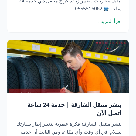
تبديل بطاريات , تغيير زيت, كراج متنقل دبي خدمة 24
ساعة
0555516062
اقرأ المزيد →
بنشر متنقل الشارقة | خدمة 24 ساعة
اتصل الآن
بنشر متنقل الشارقة فكرة عبقرية لتغيير إطار سيارتك
بسلام في أي وقت وأي مكان، ومن الثابت أن خدمة