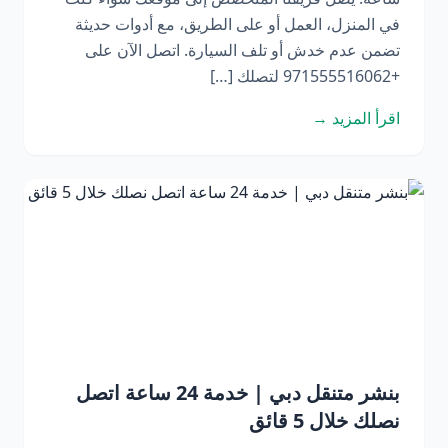
في المنزل، العمل أو على الطريق، مع أدوات حديثة
تضمن عدم خدش أو تلف السيارة. اتصل الآن على
+971555516062 لتصلك […]
اقرأ المزيد →
بنشر متنقل دبي | خدمة 24 ساعة اتصل
نصلك خلال 5 قائق