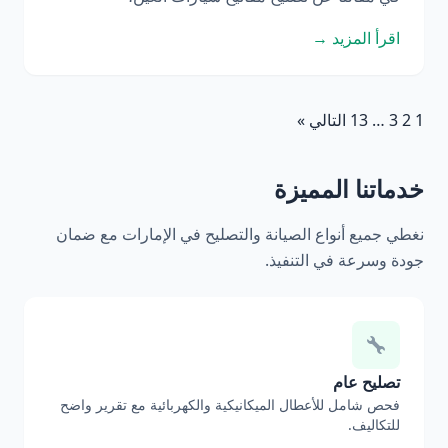
اقرأ المزيد →
1
2
3
…
13
التالي »
خدماتنا المميزة
نغطي جميع أنواع الصيانة والتصليح في الإمارات مع ضمان
جودة وسرعة في التنفيذ.
تصليح عام
فحص شامل للأعطال الميكانيكية والكهربائية مع تقرير واضح
للتكاليف.