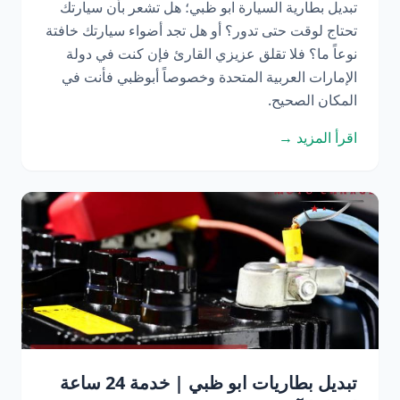
تبديل بطارية السيارة ابو ظبي؛ هل تشعر بأن سيارتك
تحتاج لوقت حتى تدور؟ أو هل تجد أضواء سيارتك خافتة
نوعاً ما؟ فلا تقلق عزيزي القارئ فإن كنت في دولة
الإمارات العربية المتحدة وخصوصاً أبوظبي فأنت في
المكان الصحيح.
اقرأ المزيد →
تبديل بطاريات ابو ظبي | خدمة 24 ساعة